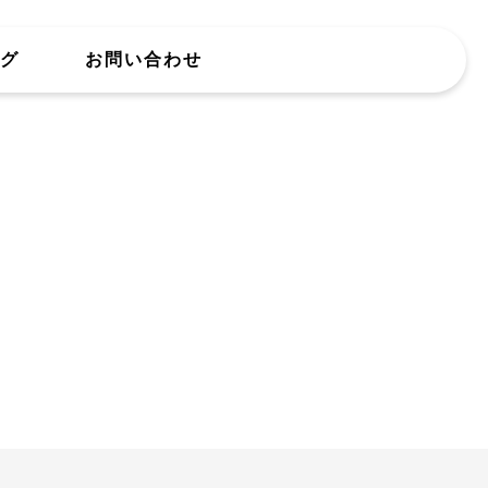
MENU
ログ
お問い合わせ
メニュー
HOME
ニュース
サービス紹介
企業情報
採用情報
社員ブログ