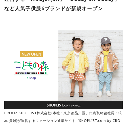
など人気子供服6ブランドが新規オープン
お問い合わせ
CROOZ SHOPLIST株式会社(本社：東京都品川区、代表取締役社長：張
本 貴雄)が運営するファッション通販サイト『SHOPLIST.com by CRO