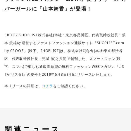
バーガールに「山本舞香」が登場！
お問い合わせ
CROOZ SHOPLIST株式会社(本社：東京都品川区、代表取締役社長：張
本 貴雄)が運営するファストファッション通販サイト『SHOPLIST.com
by CROOZ』(以下、SHOPLIST)は、株式会社幻冬舎(本社:東京都渋谷
区、代表取締役社長：見城 徹)と共同で創刊した、スマートフォン(以
下、スマホ)で楽しむ通販直結型の無料ファッションWEBマガジン『LiS
TA(リスタ)』の夏号を2019年6月3日(月)にリリースいたします。
本リリースの詳細は、
コチラ
をご確認ください。
関連ニュース